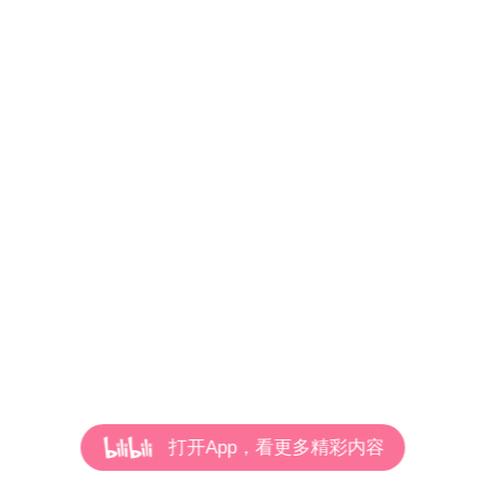
打开App，看更多精彩内容