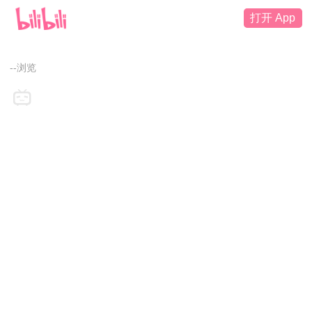
打开 App
--浏览