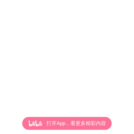
打开App，看更多精彩内容