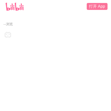
打开 App
--浏览