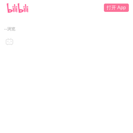
打开 App
--浏览