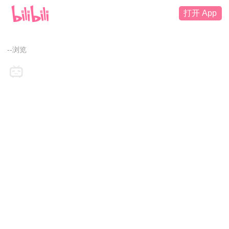
打开 App
--浏览