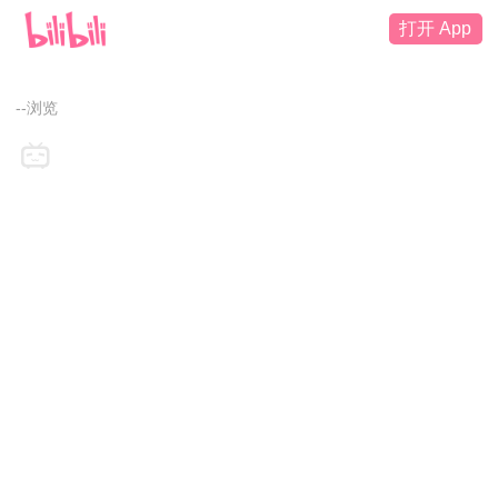
打开 App
--浏览