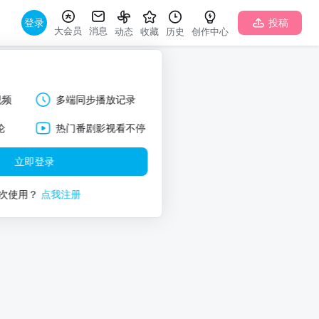
登录
投稿
大会员
消息
动态
收藏
历史
创作中心
视频
多端同步播放记录
论
热门番剧影视看不停
立即登录
次使用？
点我注册