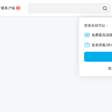
下载客户端
登录后你可以：
免费看高清
发表弹幕/评
首