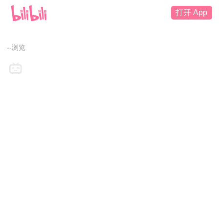
打开 App
--浏览