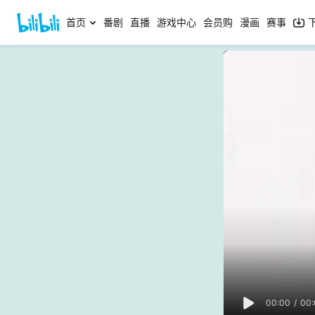
首页
番剧
直播
游戏中心
会员购
漫画
赛事
00:00
/
00: