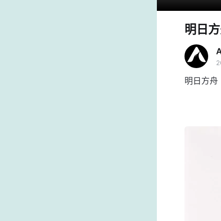
明日方
2
明日方舟