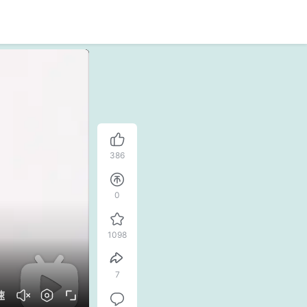
386
0
1098
7
速