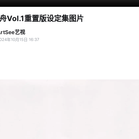
舟Vol.1重置版设定集图片
ArtSee艺视
024年10月15日 16:37