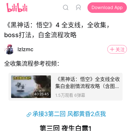
Download App
《黑神话：悟空》4 全支线，全收集，
boss打法，白金流程攻略
lzlzmc
关注
全收集流程参考视频：
《黑神话：悟空》全支线全收
集白金剧情流程攻略（含图文
收集攻略白金专栏）
40:25:45
1.5万观看 6弹幕
承接3第二回 风都黄昏2点我
第三回 夜生白露1