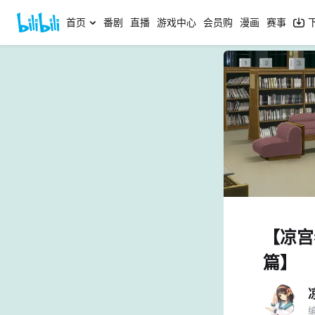
首页
番剧
直播
游戏中心
会员购
漫画
赛事
【凉宫
篇】
编