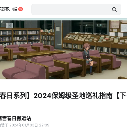
下载客户端
春日系列】2024保姆级圣地巡礼指南【下
凉宫春日搬运站
辑于 2024年01月03日 22:09