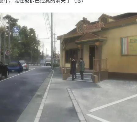
餐厅，现在被拆已经真的消失了（悲）