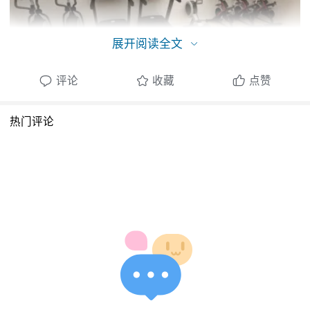
展开阅读全文
评论
收藏
点赞
热门评论
与客户的互动
在怡建健身集团的培训课程中，学员将有机会
与真实客户互动。这包括了解客户的健身目
标、制定个性化的训练计划以及进行定期的进
展跟踪。这种与客户的密切互动帮助学员发展
沟通和人际关系技能，这在健身教练的职业中
至关重要。