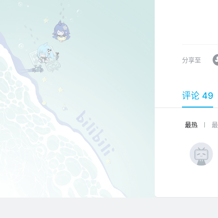
分享至
评论 49