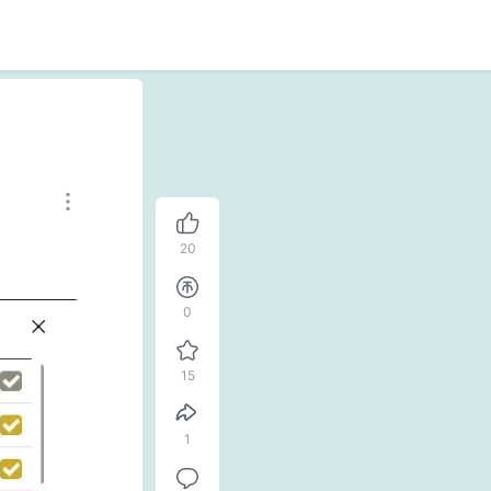
20
0
15
1