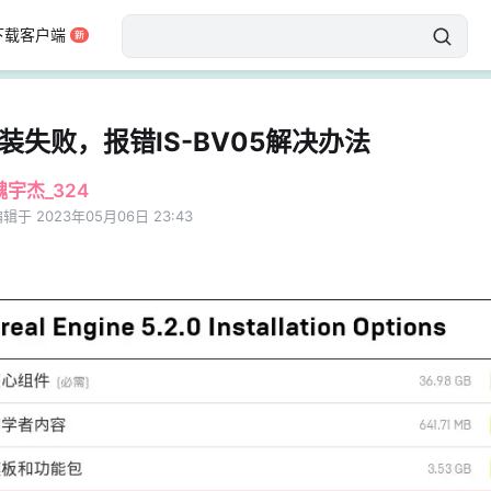
下载客户端
安装失败，报错IS-BV05解决办法
魏宇杰_324
辑于 2023年05月06日 23:43