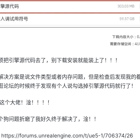
项把引擎源代码去了，别下载安装就能装上了！！！
解决方案是说文件类型或者内存问题，但是检查后发现我的
逛论坛的时候终于发现有个人说勾选掉引擎源代码就行了！
谢这个大佬！淦！！！！
个狗问题折磨了我好久终于解决了，淦！！
tps://forums.unrealengine.com/t/ue5-1/706374/26