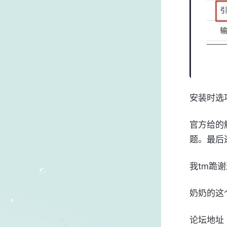
安装时选
官方给的
题。最后
我tm跪
奶奶的这
论坛地址  ht