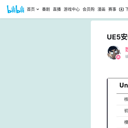
首页
番剧
直播
游戏中心
会员购
漫画
赛事
UE5
编