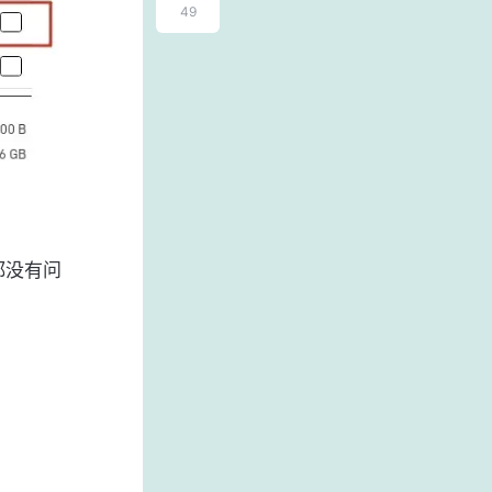
49
都没有问