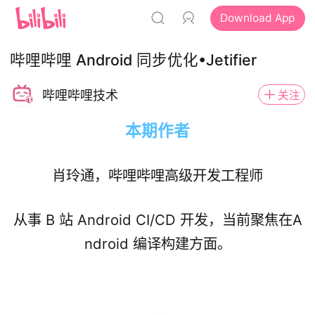
Download App
哔哩哔哩 Android 同步优化•Jetifier
哔哩哔哩技术
关注
本期作者
肖玲通，哔哩哔哩高级开发工程师
从事 B 站 Android CI/CD 开发，当前聚焦在A
ndroid 编译构建方面。