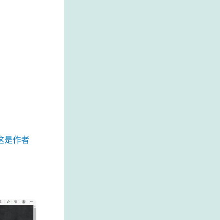
5/（这是作者