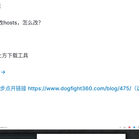
法
hosts，怎么改？
文上方下载工具
看→
 第一步点开链接 
https://www.dogfight360.com/blog/47
）