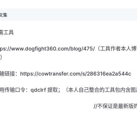
文集
需工具
tps://www.dogfight360.com/blog/475/
（工具作者本人博
）
2.传输链接：https://cowtransfer.com/s/286316ea2a544c 
      使用传输口令：qdclrf 提取；（本人自己整合的工具包内
                                                                 //不保证是最