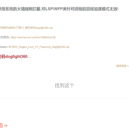
找到这个
看→