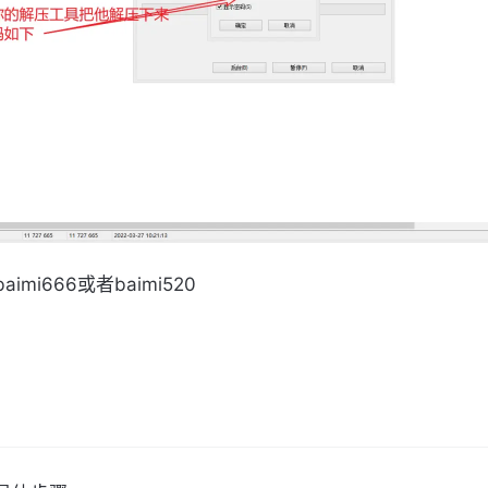
imi666或者baimi520