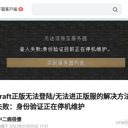
下载客户端
ecraft正版无法登陆/无法进正版服的解决方
失败：身份验证正在停机维护
中二病很傻
02341
辑于 2023年01月05日 17:01