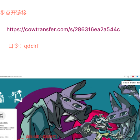
  第一步点开链接
https://cowtransfer.com/s/286316ea2a544c 
          口令：qdclrf