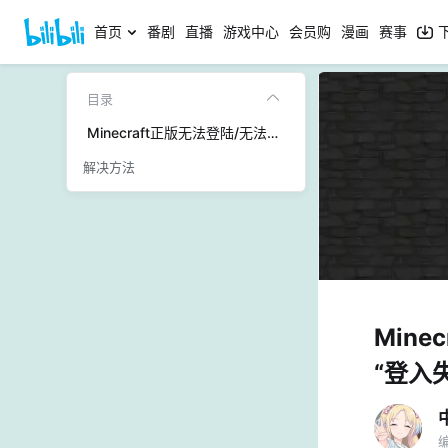
首页
番剧
直播
游戏中心
会员购
漫画
赛事
目录
Minecraft正版无法登陆/无法进正版服的解决方法——“登入失败：身份验证正在停机维护
解决方法
Min
“登入
编