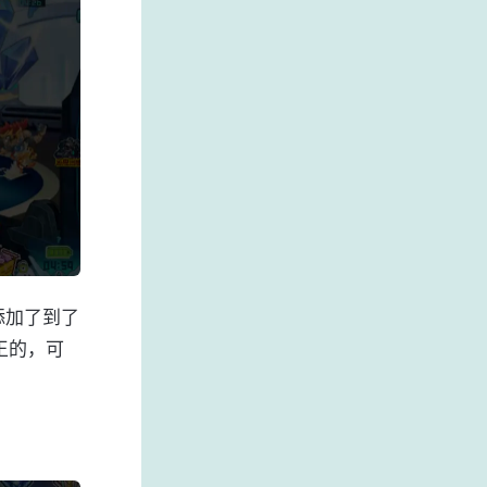
添加了到了
王的，可