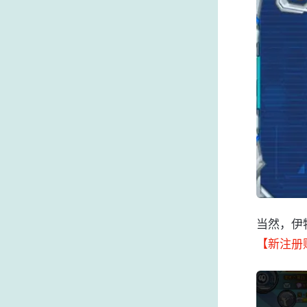
当然，伊
【新注册