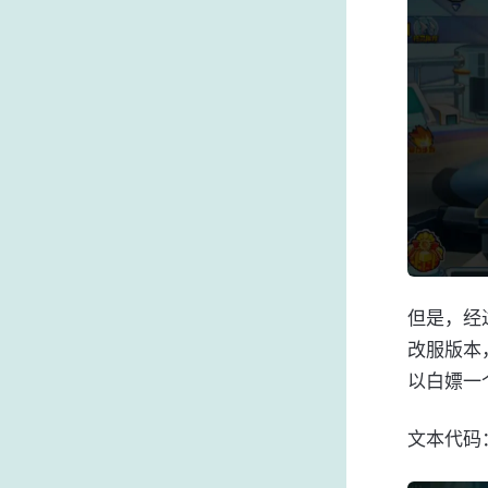
但是，经
改服版本
以白嫖一
文本代码