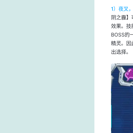
1）夜叉
阴之霾】
效果。技
BOSS
精灵。因
出选择。