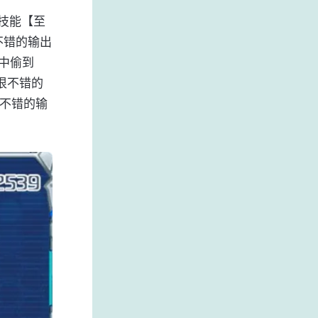
技能【至
不错的输出
E中偷到
很不错的
不错的输