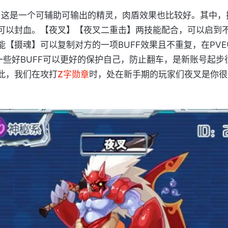
，
这是一个可辅助可输出的精灵，肉盾效果也比较好。其中，
可以封血。【夜叉】【夜叉二重击】两技能配合，可以启到
能【摄魂】可以复制对方的一项BUFF效果且不重复，在PV
的一些好BUFF可以更好的保护自己，防止翻车，是新账号起步
此，我们在攻打
Z字勋章
时，处在新手期的玩家们夜叉是你很