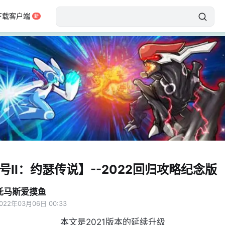
下载客户端
号II：约瑟传说】--2022回归攻略纪念版
托马斯爱摸鱼
022年03月06日 00:33
本文是2021版本的延续升级