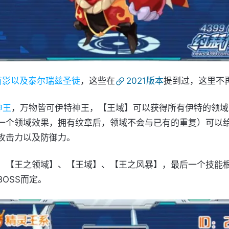
首影以及泰尔瑞兹圣徒
，这些在
2021版本​
提到过，这里不
神王
，万物皆可伊特神王，【王域】可以获得所有伊特的领域
一个领域效果，拥有纹章后，领域不会与已有的重复）可以
攻击力以及防御力。
：【王之领域】、【王域】、【王之风暴】，最后一个技能
BOSS而定。