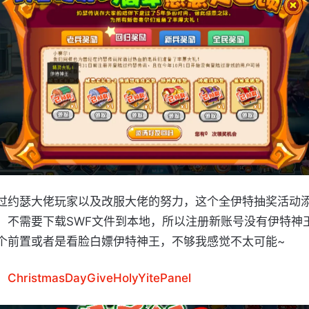
过约瑟大佬玩家以及改服大佬的努力，这个全伊特抽奖活动
，不需要下载SWF文件到本地，所以注册新账号没有伊特神
个前置或者是看脸白嫖伊特神王，不够我感觉不太可能~
：
ChristmasDayGiveHolyYitePanel