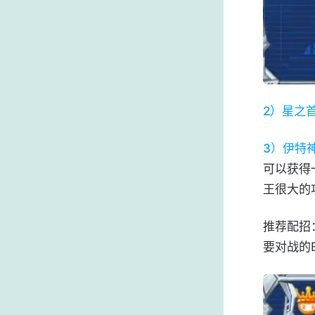
2）星之
3）伊特
可以获得
王很大的
推荐配招
要对战的