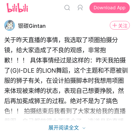
Download App
银碳Gintan
关注
关于昨天直播的事情，我选取了项圈拍摄分
镜，给大家造成了不良的观感，非常抱
歉！！！ 具体事情经过是这样的：昨天我拍摄
了(G)I-DLE 的LION舞蹈，这个主题和不愿被驯
服的狮子有关，在设计拍摄脚本时我想用项圈
来体现被束缚的状态，表现自己想要挣脱，然
后再加冕成狮王的过程。绝对不是为了搞色
色！！ 拍摄结束后我看到了大家发给我的直播
截图，自己都觉得太不适合了，选道具和直播
展开阅读全文
时候我都不够谨慎，造成了很不好的影响，对