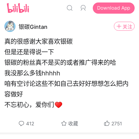
Download App
银碳Gintan
关注
真的很感谢大家喜欢银碳
但是还是得说一下
银碳的粉丝真不是买的或者推广得来的哈
我没那么多钱hhhhh
咱有空讨论这些不如自己去好好想想怎么把内
容做好
不忘初心，爱你们
412
收藏
2751