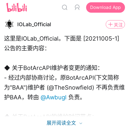
Download App
IOLab_Official
关注
这里是IOLab_Official。下面是
[20211005-1]
公告的主要内容：
◆ 关于BotArcAPI维护者变更的通知：
- 经过内部协商讨论，原BotArcAPI(下文简称
为"BAA")维护者 (@TheSnowfield) 不再负责维
护BAA，转由
@Awbugl
负责。
◆ 关于BotArcAPI的维护时间节点：
展开阅读全文
- 目前，BAA服务器及其代理节点的总维护费用