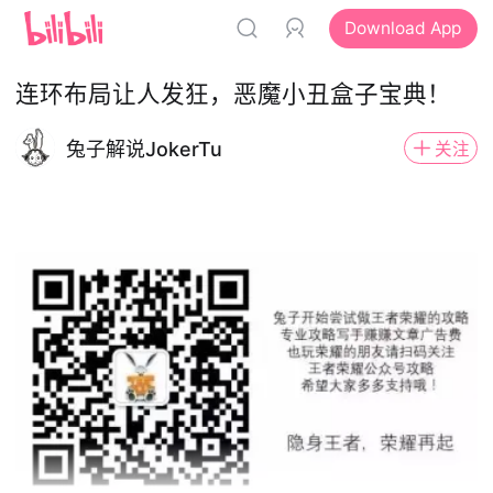
Download App
连环布局让人发狂，恶魔小丑盒子宝典！
兔子解说JokerTu
关注