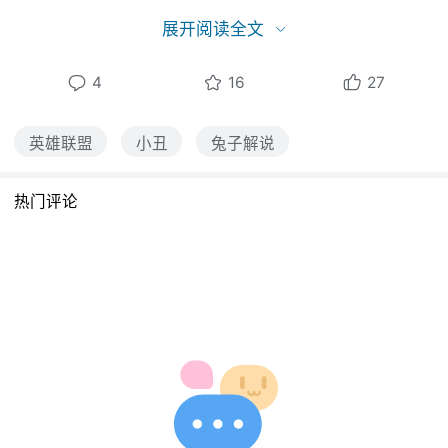
展开阅读全文
4
16
27
英雄联盟
小丑
兔子解说
热门评论
盒子，恶魔小丑上单的核心，PW设计的主W打