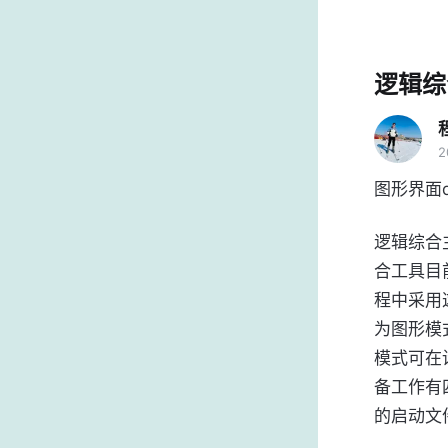
逻辑综合
2
图形界面de
逻辑综合
合工具目前
程中采用这
为图形模式
模式可在
备工作有
的启动文