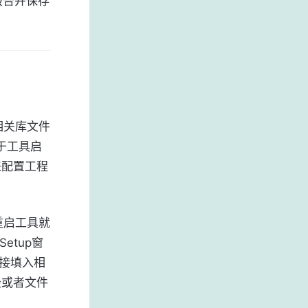
报告并保存
相关库文件
位于工具启
来配置工程
重启工具就
Setup窗
接填入相
径或者文件