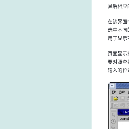
具后相应
在该界面
选中不同
用于显示不
页面显示操
要对照查看
输入的位