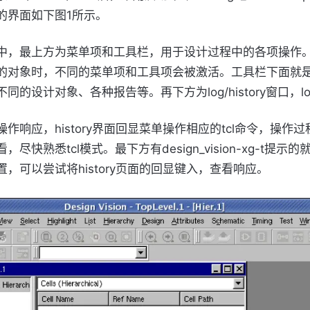
的界面如下图1所示。
中，最上方为菜单项和工具栏，用于设计过程中的各项操作
的对象时，不同的菜单项和工具项会被激活。工具栏下面就
同的设计对象、各种报告等。再下方为log/history窗口，lo
作响应，history界面回显菜单操作相应的tcl命令，操作
，尽快熟悉tcl模式。最下方有design_vision-xg-t提示的就
置，可以尝试将history页面的回显键入，查看响应。