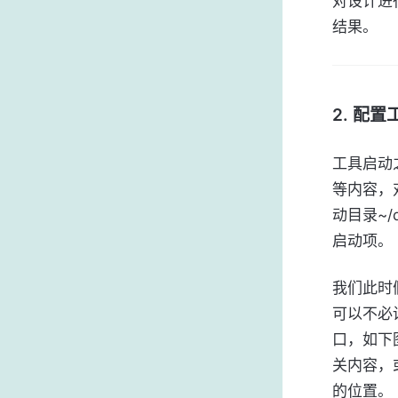
对设计进
结果。
2. 配
工具启动
等内容，对
动目录~/
启动项。
我们此时
可以不必设置
口，如下
关内容，
的位置。