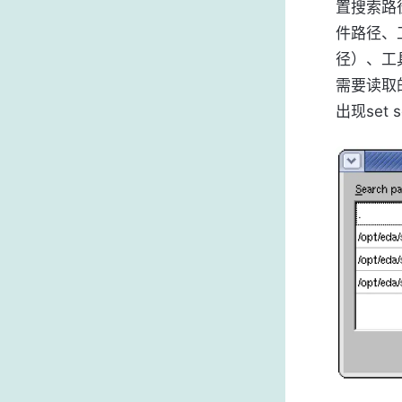
置搜索路
件路径、
径）、工具
需要读取的
出现set 