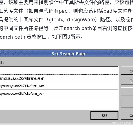
径，该项主要用来指明设计中工具所需文件的路径，应该包
工艺库文件（如果源代码有pad，则也应该包括pad库文件
提供的中间库文件（gtech、designWare）路径、以及
中间文件所在路径等。点击search path条目右侧的查找
search path 表格窗口，如下图3所示。