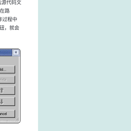
括源代码文
所在路
操作过程中
按钮，就会