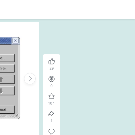
29
0
104
1