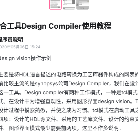
工具Design Compiler使用教程
程序员晓明
020年05月06日 15:24
sign vision操作示例
主要是将HDL语言描述的电路转换为工艺库器件构成的网表
比较主流的是synopsys公司Design Compiler，我们在
一工具。Design compiler有两种工作模式，一种是tcl
。在设计中为增强直观性，采用图形界面design vision。
设计过程中摸索熟悉，并使之成为习惯。tcl模式在启动工具
四项：设计的HDL源文件、采用的工艺库文件、设计的约束
件。图形界面模式最少需要前两项，这里不作多说明。