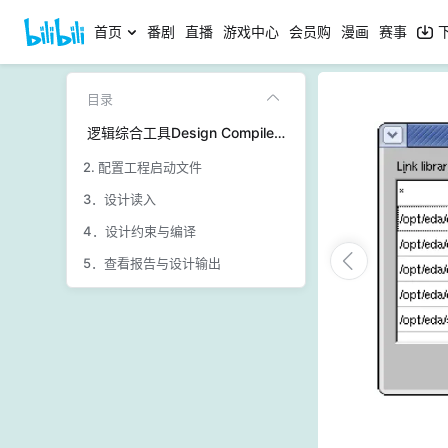
首页
番剧
直播
游戏中心
会员购
漫画
赛事
目录
逻辑综合工具Design Compiler使用教程
2. 配置工程启动文件
3．设计读入
4．设计约束与编译
5．查看报告与设计输出