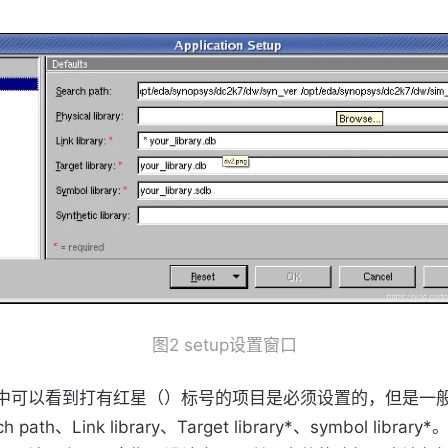
图2 setup设置窗口
中可以看到打有红星（）标号的项目是必须设置的，但是一
h path、Link library、Target library*、symbol libra