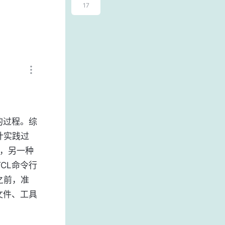
17
的过程。综
设计实践过
模式，另一种
TCL命令行
之前，准
文件、工具