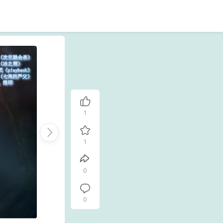
1
1
0
0