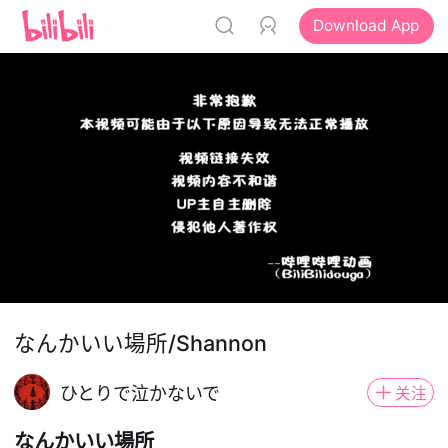
Download App
なんかいい場所/Shannon
ひとりで泣かないで
关注
なんかいい場所