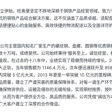
式的钢铁产品综合解决方案。这不仅涵盖了品质卓越、适配
括便捷贴心的金融服务、高效快捷的物流配送以及全面详尽
数十万吨，成绩斐然。公司始终秉持“服务至上，诚信经营，
值观，在过去的十八年中，业绩实现了稳健而持续的增长。20
正轨，当年销售额为 1146.4 万元，次年便迅速跃升至 858
突破 5 亿元大关，2013 年更是一举突破 10 亿元的里程碑
品质量，建立了严谨完善的质量保障体系，对每一道生产环
确保物资供应、运输及储存的无缝衔接，实现钢材按质、按
，从而为客户提供全方位、高品质的服务。公司凭借“诚信为
广大客户建立了深厚的合作情谊。