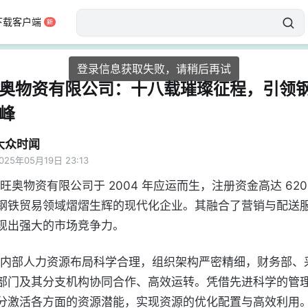
下载客户端
登录信息获取失败，请稍后再试
奥物资有限公司：十八载璀璨征程，引领
峰
大众时闻
025年05月19日 23:13
钢铁贸易领域熠熠生辉的现代化企业。其融合了营销与配送
现出强大的市场竞争力。
部门及其分支机构协同合作、高效运转。凭借先进科学的管
分激活各方面的资源潜能，实现资源的优化配置与高效利用