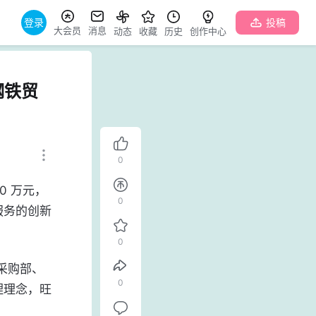
登录
投稿
大会员
消息
动态
收藏
历史
创作中心
钢铁贸
0
0
服务的创新
0
0
理理念，旺
。