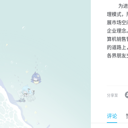
	为进一步提升企业的综合实力和市场竞争力，旺奥不断推陈出新，创新管
理模式，
展市场空
企业理念
算机销售
的道路上
各界朋友
分享至
评论