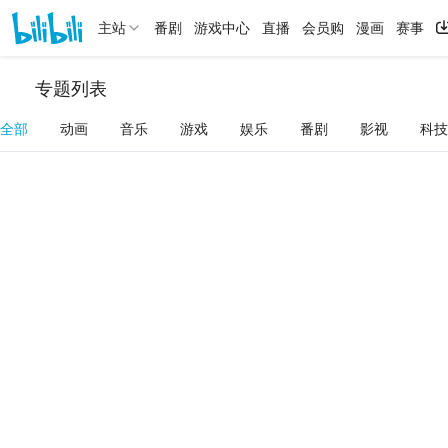
主站
番剧
游戏中心
直播
会员购
漫画
赛事
专题列表
全部
动画
音乐
游戏
娱乐
番剧
影视
科技