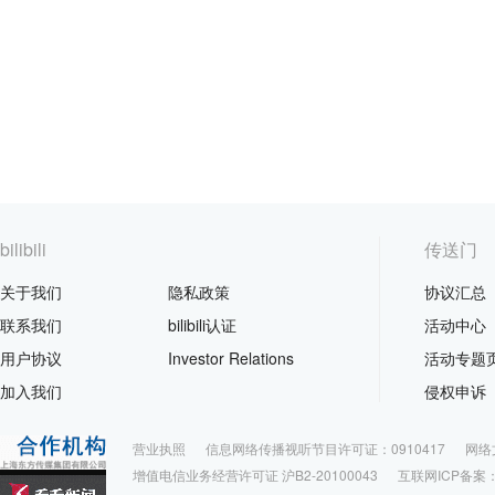
bilibili
传送门
关于我们
隐私政策
协议汇总
联系我们
bilibili认证
活动中心
用户协议
Investor Relations
活动专题
加入我们
侵权申诉
营业执照
信息网络传播视听节目许可证：0910417
网络
增值电信业务经营许可证 沪B2-20100043
互联网ICP备案