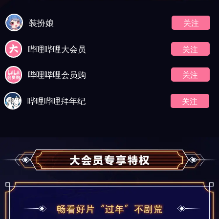
装扮娘
关注
哔哩哔哩大会员
关注
哔哩哔哩会员购
关注
哔哩哔哩拜年纪
关注