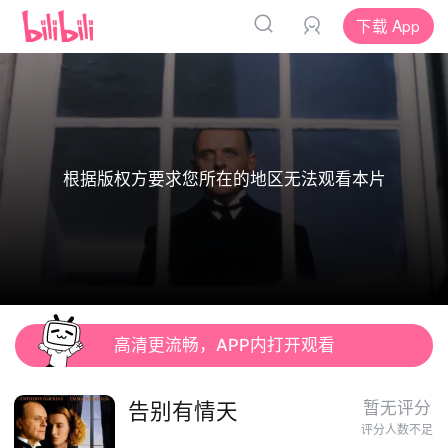
下载 App
根据版权方要求您所在的地区无法观看本片
高清更流畅，APP内打开观看
告别有情天
暂无评分
评分人数不足