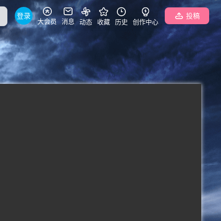
登录
投稿
大会员
消息
动态
收藏
历史
创作中心