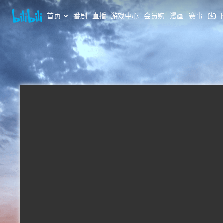
首页
番剧
直播
游戏中心
会员购
漫画
赛事