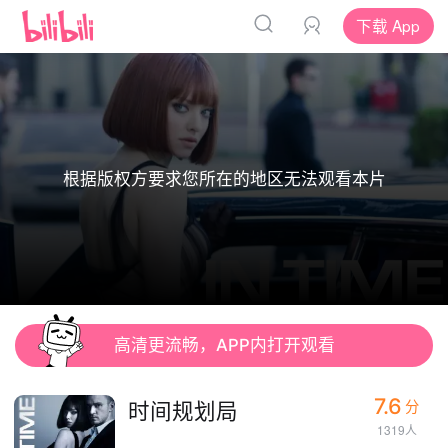
下载 App
根据版权方要求您所在的地区无法观看本片
高清更流畅，APP内打开观看
7.6
时间规划局
分
1319人