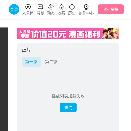
登录
投稿
大会员
消息
动态
收藏
历史
创作中心
正片
第一季
第二季
播放列表加载失败
重试