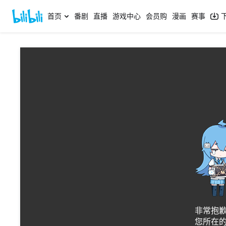
首页
番剧
直播
游戏中心
会员购
漫画
赛事
非常抱
您所在