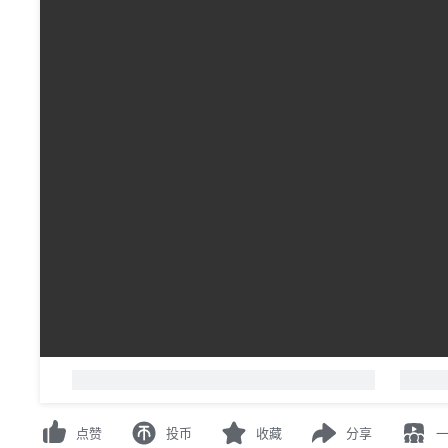
点赞
投币
收藏
分享