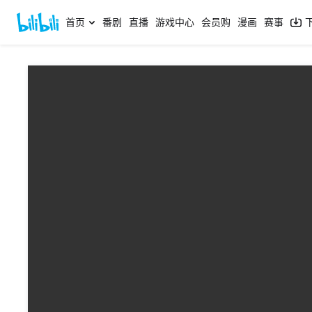
首页
番剧
直播
游戏中心
会员购
漫画
赛事