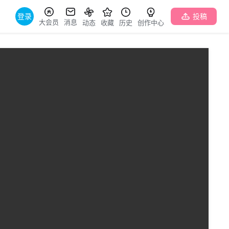
登录
投稿
大会员
消息
动态
收藏
历史
创作中心