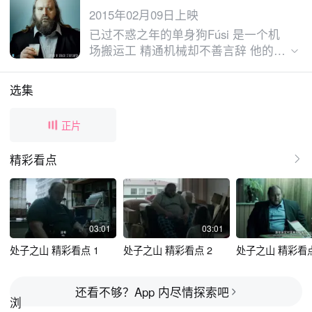
2015年02月09日上映
已过不惑之年的单身狗Fúsi 是一个机
场搬运工 精通机械却不善言辞 他的生
活单调到除了工作就是金属乐，各种模
型手办 在家人的鼓动下他尝试去了一
选集
个舞蹈班并终于认识了妹子 但害羞怯
懦的他最后能走出自己的世界吗？
正片
精彩看点
03:01
03:01
处子之山 精彩看点 1
处子之山 精彩看点 2
处子之山 精彩看点
还看不够？App 内尽情探索吧
浏