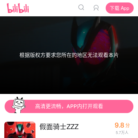
下载 App
根据版权方要求您所在的地区无法观看本片
高清更流畅，APP内打开观看
9.8
假面骑士ZZZ
分
5.7万人