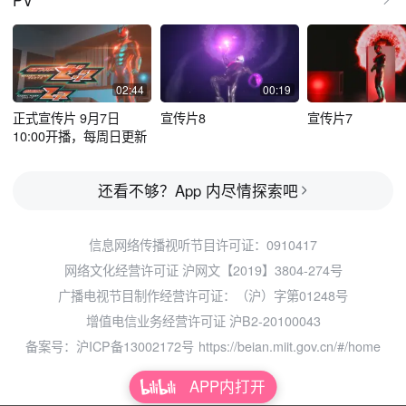
PV
02:44
00:19
正式宣传片 9月7日
宣传片8
宣传片7
10:00开播，每周日更新
还看不够？App 内尽情探索吧
信息网络传播视听节目许可证：0910417
网络文化经营许可证 沪网文【2019】3804-274号
广播电视节目制作经营许可证：（沪）字第01248号
增值电信业务经营许可证 沪B2-20100043
备案号：沪ICP备13002172号
https://beian.miit.gov.cn/#/home
APP内打开