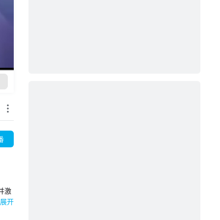
番
并激
人间
展开
打破