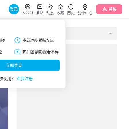
登录
投稿
大会员
消息
动态
收藏
历史
创作中心
弹幕列表
视频
多端同步播放记录
论
热门番剧影视看不停
立即登录
次使用？
点我注册