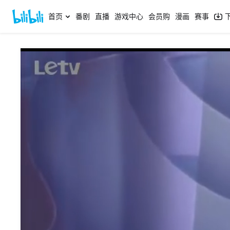
首页
番剧
直播
游戏中心
会员购
漫画
赛事