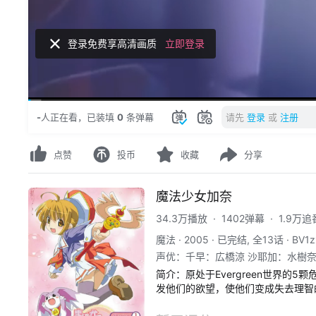
登录免费享高清画质
立即登录
00:07
/
24:00
-
人正在看
，
已装填
0
条弹幕
请先
登录
或
注册
点赞
投币
收藏
分享
魔法少女加奈
34.3万播放
·
1402弹幕
·
1.9万追
魔法
·
2005
·
已完结, 全13话
·
BV1z
声优
：
千早：広橋涼 沙耶加：水樹奈
简介：
原处于Evergreen世界的
发他们的欲望，使他们变成失去理智的
去寻找魔法战士。他接着遇上了个高