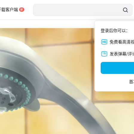
下载客户端
登录后你可以：
免费看高清
发表弹幕/评
首