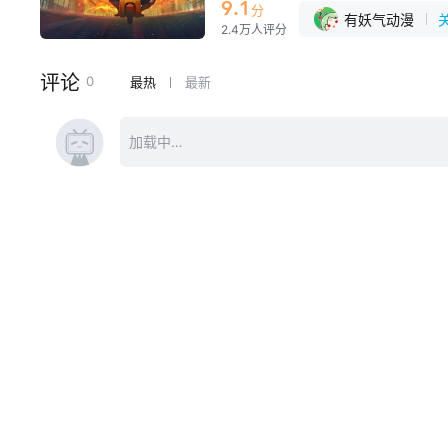
开始了交集，而在这一切的背后，似
9.1
分
有妖气动漫
2.4万人评分