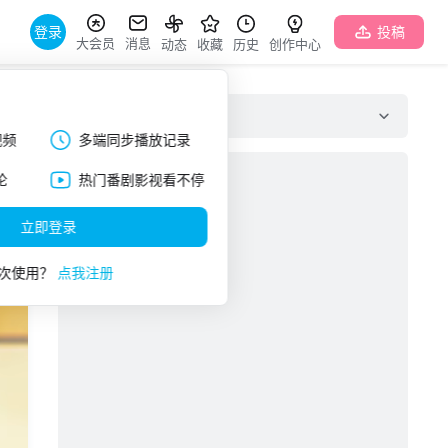
登录
投稿
大会员
消息
动态
收藏
历史
创作中心
弹幕列表
视频
多端同步播放记录
论
热门番剧影视看不停
立即登录
次使用？
点我注册