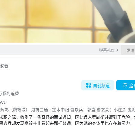
自动
倍速
弹幕礼仪
发送
一起看
国创
频道
追
.3万系列追番
7WU
辉彰（黎筱濛） 鬼符三通：宝木中阳 曹焱兵：郭盛 曹玄亮：小连杀 鬼
求职之际，收到了一条奇怪的面试通知，因此误入罗刹街并遭到了危险，
曹焱兵却发现夏铃并非看起来那样普通，因为她的身体里也存在着灵力，
，夏铃开始遭到不明身份刺客的追杀，曹焱兵亦被卷入其中，二人的命运