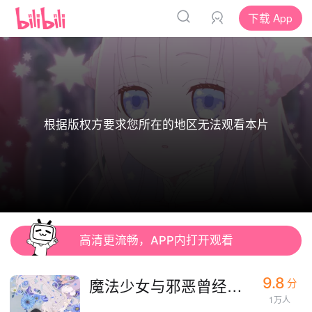
下载 App
根据版权方要求您所在的地区无法观看本片
高清更流畅，APP内打开观看
9.8
魔法少女与邪恶曾经敌
分
1万人
对。