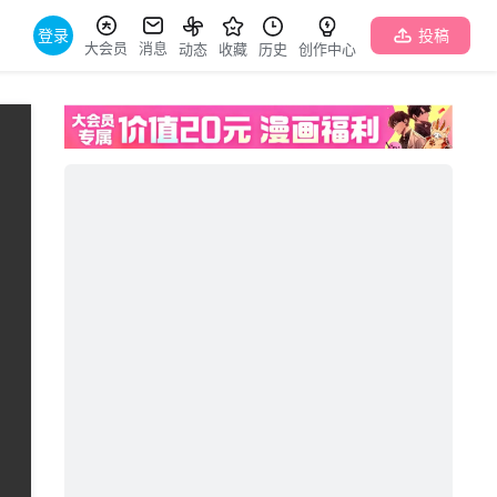
登录
投稿
大会员
消息
动态
收藏
历史
创作中心