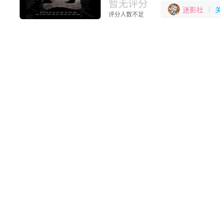
暂无评分
迷影社
评分人数不足