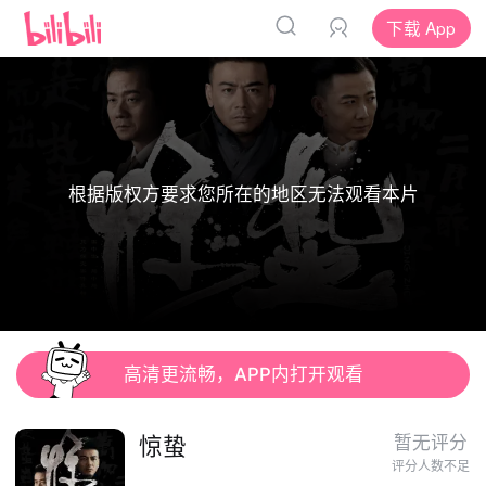
下载 App
根据版权方要求您所在的地区无法观看本片
高清更流畅，APP内打开观看
惊蛰
暂无评分
评分人数不足