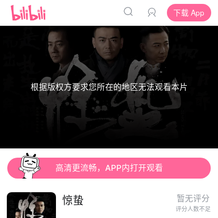
下载 App
根据版权方要求您所在的地区无法观看本片
高清更流畅，APP内打开观看
惊蛰
暂无评分
评分人数不足