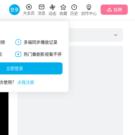
登录
投稿
大会员
消息
动态
收藏
历史
创作中心
弹幕列表
视频
多端同步播放记录
论
热门番剧影视看不停
立即登录
次使用？
点我注册