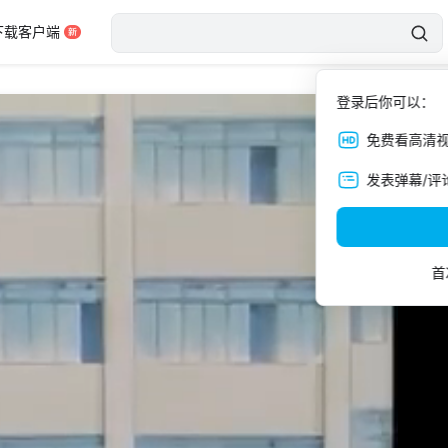
下载客户端
登录后你可以：
免费看高清
发表弹幕/评
首