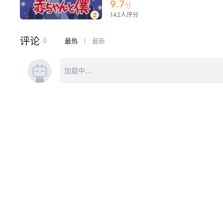
　　小实可爱的性格给拓也带来了快
9.7
分
活过得劳累但充实。在照顾弟弟的过
142人评分
逝变成了一段段美好的回忆。 