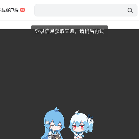
下载客户端
网络状况异常，请刷新后重试
错误码：3001