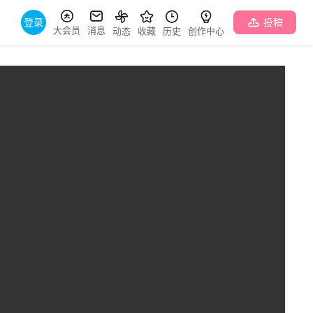
登录
投稿
大会员
消息
动态
收藏
历史
创作中心