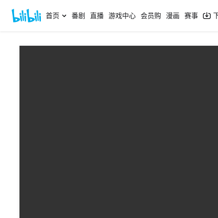
首页
番剧
直播
游戏中心
会员购
漫画
赛事