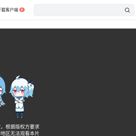
下载客户端
异常，请刷新后重试
错误码：3001
2b58c79a485f8509aa527
刷新
歉，根据版权方要求
的地区无法观看本片