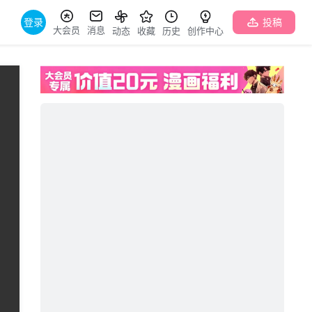
登录
投稿
大会员
消息
动态
收藏
历史
创作中心