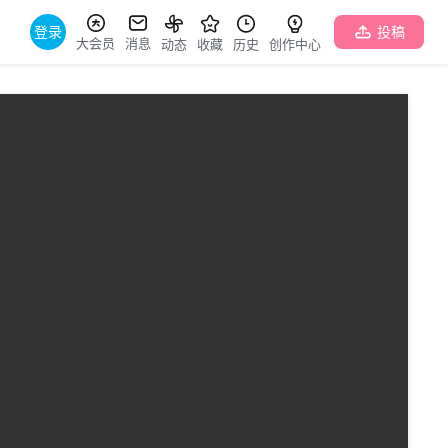
登录
投稿
大会员
消息
动态
收藏
历史
创作中心