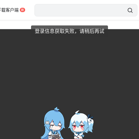
下载客户端
网络状况异常，请刷新后重试
错误码：3001