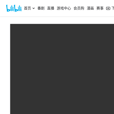
首页
番剧
直播
游戏中心
会员购
漫画
赛事