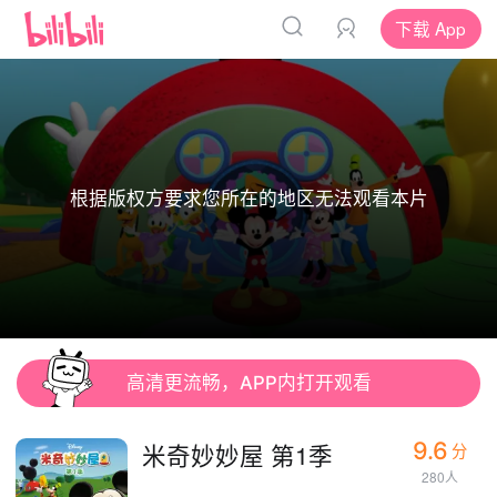
下载 App
根据版权方要求您所在的地区无法观看本片
高清更流畅，APP内打开观看
9.6
米奇妙妙屋 第1季
分
280人