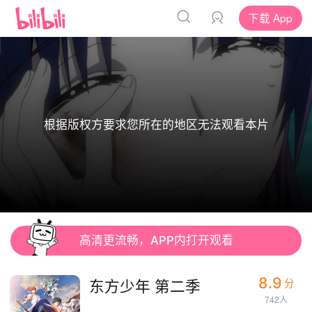
下载 App
根据版权方要求您所在的地区无法观看本片
高清更流畅，APP内打开观看
8.9
东方少年 第二季
分
742人