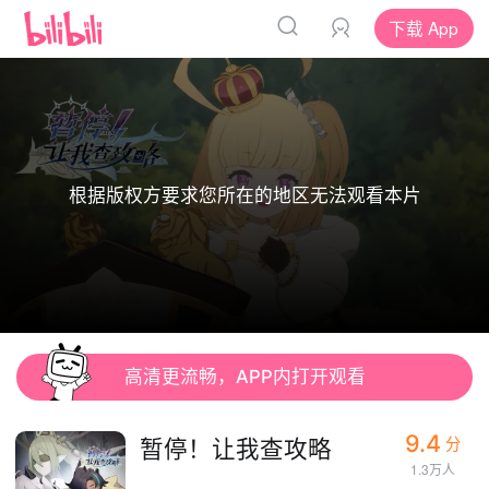
下载 App
根据版权方要求您所在的地区无法观看本片
高清更流畅，APP内打开观看
9.4
暂停！让我查攻略
分
1.3万人