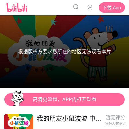
下载 App
根据版权方要求您所在的地区无法观看本片
高清更流畅，APP内打开观看
我的朋友小鼠波波 中文
暂无评分
评分人数不足
配音