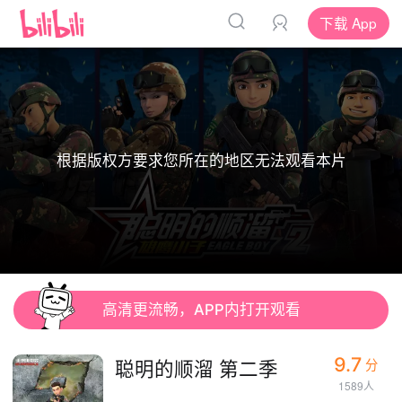
下载 App
根据版权方要求您所在的地区无法观看本片
高清更流畅，APP内打开观看
9.7
聪明的顺溜 第二季
分
1589人