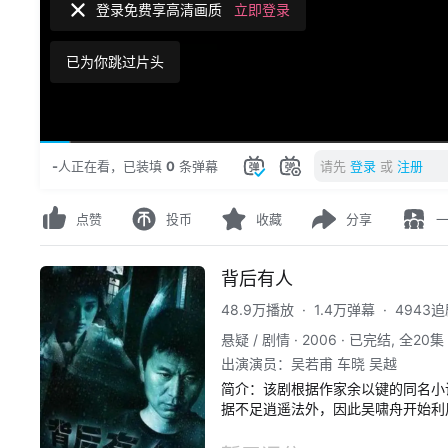
登录免费享高清画质
立即登录
已为你跳过片头
01:32
/
45:46
-
人正在看
，
已装填
0
条弹幕
请先
登录
或
注册
点赞
投币
收藏
分享
背后有人
48.9万播放
·
1.4万弹幕
·
4943
悬疑 / 剧情
·
2006
·
已完结, 全20集
出演演员
：
吴若甫 车晓 吴越
简介：
该剧根据作家余以键的同名小
据不足逍遥法外，因此吴啸舟开始利