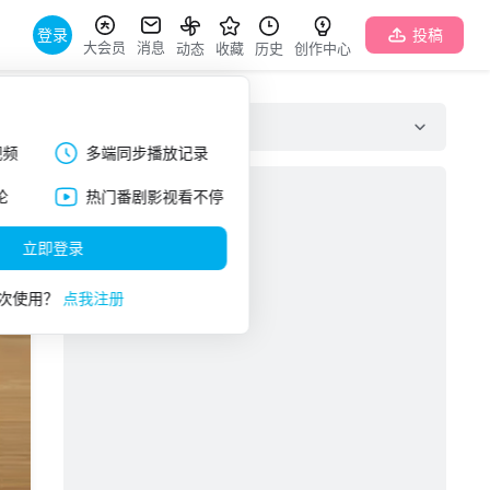
登录
投稿
大会员
消息
动态
收藏
历史
创作中心
弹幕列表
视频
多端同步播放记录
论
热门番剧影视看不停
立即登录
次使用？
点我注册