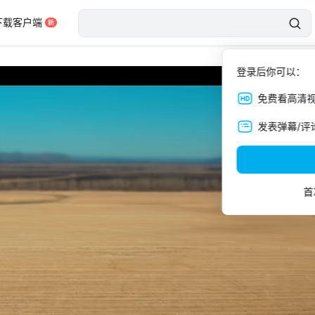
下载客户端
登录后你可以：
免费看高清
发表弹幕/评
首