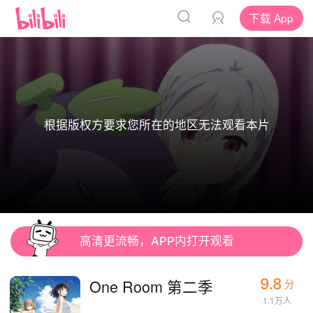
下载 App
根据版权方要求您所在的地区无法观看本片
高清更流畅，APP内打开观看
9.8
One Room 第二季
分
1.1万人